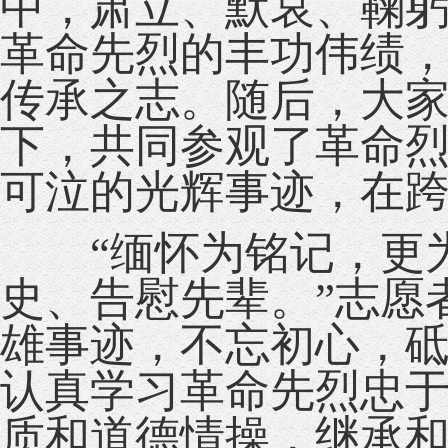
中，肃立、默哀、鞠
革命先烈的丰功伟绩
传承之志。随后，大家
下，共同参观了革命
可泣的光辉事迹，在
“缅怀为铭记，更为
史、告慰先辈。”志愿
雄事迹，不忘初心，
认真学习革命先烈忠
质和道德情操，继承