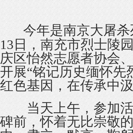
今年是南京大屠杀
13日，南充市烈士陵园 
庆区怡然志愿者协会
开展“铭记历史缅怀先
红色基因，在传承中
当天上午，参加活动
碑前，怀着无比崇敬